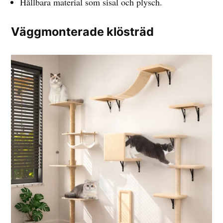
Hållbara material som sisal och plysch.
Väggmonterade klösträd