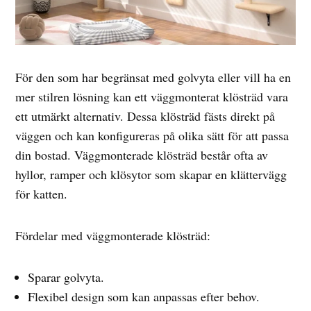
För den som har begränsat med golvyta eller vill ha en
mer stilren lösning kan ett väggmonterat klösträd vara
ett utmärkt alternativ. Dessa klösträd fästs direkt på
väggen och kan konfigureras på olika sätt för att passa
din bostad. Väggmonterade klösträd består ofta av
hyllor, ramper och klösytor som skapar en klättervägg
för katten.
Fördelar med väggmonterade klösträd:
Sparar golvyta.
Flexibel design som kan anpassas efter behov.