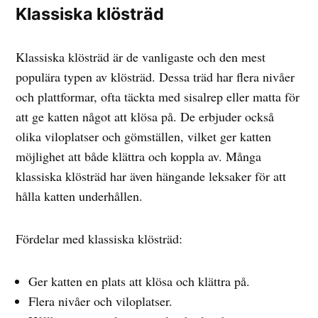
Klassiska klösträd
Klassiska klösträd är de vanligaste och den mest
populära typen av klösträd. Dessa träd har flera nivåer
och plattformar, ofta täckta med sisalrep eller matta för
att ge katten något att klösa på. De erbjuder också
olika viloplatser och gömställen, vilket ger katten
möjlighet att både klättra och koppla av. Många
klassiska klösträd har även hängande leksaker för att
hålla katten underhållen.
Fördelar med klassiska klösträd:
Ger katten en plats att klösa och klättra på.
Flera nivåer och viloplatser.